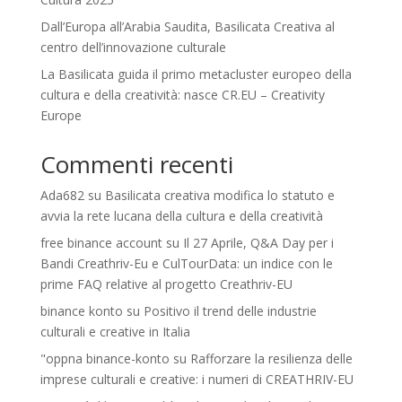
Dall’Europa all’Arabia Saudita, Basilicata Creativa al
centro dell’innovazione culturale
La Basilicata guida il primo metacluster europeo della
cultura e della creatività: nasce CR.EU – Creativity
Europe
Commenti recenti
Ada682
su
Basilicata creativa modifica lo statuto e
avvia la rete lucana della cultura e della creatività
free binance account
su
Il 27 Aprile, Q&A Day per i
Bandi Creathriv-Eu e CulTourData: un indice con le
prime FAQ relative al progetto Creathriv-EU
binance konto
su
Positivo il trend delle industrie
culturali e creative in Italia
"oppna binance-konto
su
Rafforzare la resilienza delle
imprese culturali e creative: i numeri di CREATHRIV-EU