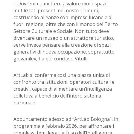
-. Dovremmo mettere a valore molti spazi
inutilizzati presenti nei nostri Comuni,
costruendo alleanze con imprese lucane e di
fuori regione, oltre che con il mondo del Terzo
Settore Culturale e Sociale. Non tutto deve
diventare un museo o un attrattore turistico,
serve invece pensare alla creazione di spazi
generativi di nuova occupazione, soprattutto
giovanile», ha poi concluso Vitulli.
ArtLab si conferma così una piazza unica di
confronto tra istituzioni, operatori culturali e
creativi, capace di alimentare un
’
intelligenza
collettiva a beneficio dell
’
intero sistema
nazionale.
Appuntamento adesso ad
“
ArtLab Bologna”, in
programma a febbraio 2026, per affrontare i
complessi temi legati all
’
uso dell
’
Intelligenza