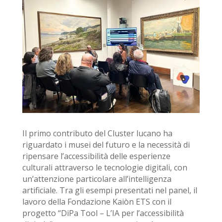
Il primo contributo del Cluster lucano ha
riguardato i musei del futuro e la necessità di
ripensare l
’
accessibilità delle esperienze
culturali attraverso le tecnologie digitali, con
un
’
attenzione particolare all
’
intelligenza
artificiale. Tra gli esempi presentati nel panel, il
lavoro della Fondazione Kaiòn ETS con il
progetto
“
DiPa Tool – L
’
IA per l
’
accessibilità