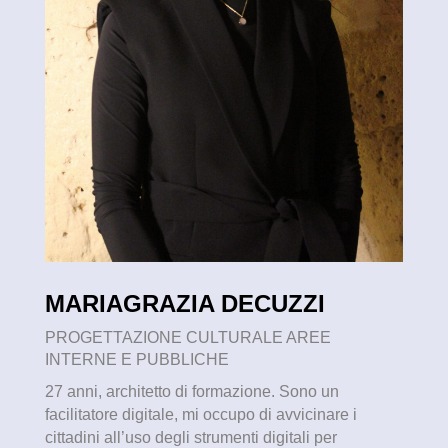
MARIAGRAZIA DECUZZI
PROGETTAZIONE CULTURALE AREE
INTERNE E PUBBLICHE
27 anni, architetto di formazione. Sono un
facilitatore digitale, mi occupo di avvicinare i
cittadini all’uso degli strumenti digitali per