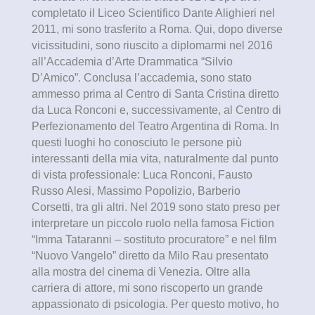
completato il Liceo Scientifico Dante Alighieri nel
2011, mi sono trasferito a Roma. Qui, dopo diverse
vicissitudini, sono riuscito a diplomarmi nel 2016
all’Accademia d’Arte Drammatica “Silvio
D’Amico”. Conclusa l’accademia, sono stato
ammesso prima al Centro di Santa Cristina diretto
da Luca Ronconi e, successivamente, al Centro di
Perfezionamento del Teatro Argentina di Roma. In
questi luoghi ho conosciuto le persone più
interessanti della mia vita, naturalmente dal punto
di vista professionale: Luca Ronconi, Fausto
Russo Alesi, Massimo Popolizio, Barberio
Corsetti, tra gli altri. Nel 2019 sono stato preso per
interpretare un piccolo ruolo nella famosa Fiction
“Imma Tataranni – sostituto procuratore” e nel film
“Nuovo Vangelo” diretto da Milo Rau presentato
alla mostra del cinema di Venezia. Oltre alla
carriera di attore, mi sono riscoperto un grande
appassionato di psicologia. Per questo motivo, ho