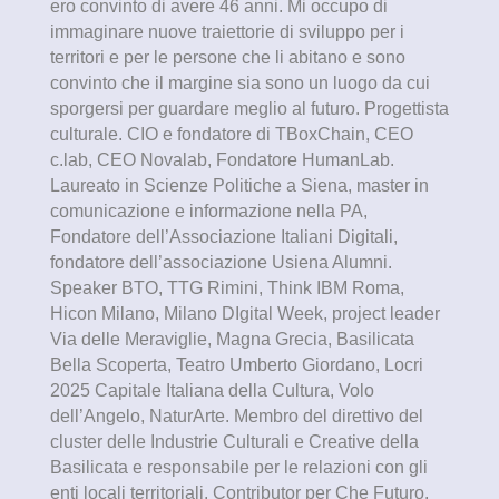
ero convinto di avere 46 anni. Mi occupo di
immaginare nuove traiettorie di sviluppo per i
territori e per le persone che li abitano e sono
convinto che il margine sia sono un luogo da cui
sporgersi per guardare meglio al futuro. Progettista
culturale. CIO e fondatore di TBoxChain, CEO
c.lab, CEO Novalab, Fondatore HumanLab.
Laureato in Scienze Politiche a Siena, master in
comunicazione e informazione nella PA,
Fondatore dell’Associazione Italiani Digitali,
fondatore dell’associazione Usiena Alumni.
Speaker BTO, TTG Rimini, Think IBM Roma,
Hicon Milano, Milano DIgital Week, project leader
Via delle Meraviglie, Magna Grecia, Basilicata
Bella Scoperta, Teatro Umberto Giordano, Locri
2025 Capitale Italiana della Cultura, Volo
dell’Angelo, NaturArte. Membro del direttivo del
cluster delle Industrie Culturali e Creative della
Basilicata e responsabile per le relazioni con gli
enti locali territoriali. Contributor per Che Futuro,