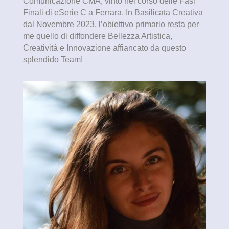
Comunicazione CMA, vinto nel corso delle Fasi
Finali di eSerie C a Ferrara. In Basilicata Creativa
dal Novembre 2023, l’obiettivo primario resta per
me quello di diffondere Bellezza Artistica,
Creatività e Innovazione affiancato da questo
splendido Team!