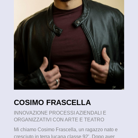
COSIMO FRASCELLA
INNOVAZIONE PROCESSI AZIENDALI E
ORGANIZZATIVI CON ARTE E TEATRO
Mi chiamo Cosimo Frascella, un ragazzo nato e
cresciuto in terra lucana classe 92’. Dopo aver