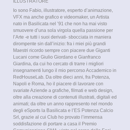
ILLUSTRATORE
Io sono Fabio, illustratore, esperto d’animazione,
VFX ma anche grafico e videomaker, un Artista
nato in Basilicata nel ’91 che non ha mai visto
smuovere d’una sola virgola quella passione per
l’Arte -e tutti i suoi derivati- sbocciata in maniera
dirompente sin dall’inizio: fra i miei più grandi
Maestri ricordo sempre con piacere due Giganti
Lucani come Giulio Giordano e Gianfranco
Giardina, da cui ho cercato di trarre i migliori
insegnamenti lungo il mio percorso Accademico in
RedHouseLab. Da oltre dieci anni, fra Potenza,
Napoli e Roma, ho il piacere di lavorare con
svariate Aziende a grafiche, filmati e web design,
oltre alla creazione di contenuti illustrati, digitali ed
animati; da oltre un anno rappresento nel mondo
degli eSports la Basilicata e l’ES Potenza Calcio
Srl, grazie al cui Club ho provato l’immensa
soddisfazione di portare a casa il Premio