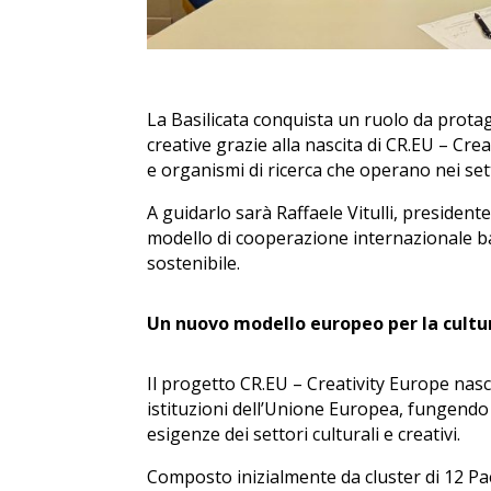
La Basilicata conquista un ruolo da prota
creative grazie alla nascita di CR.EU – Cr
e organismi di ricerca che operano nei setto
A guidarlo sarà Raffaele Vitulli, presiden
modello di cooperazione internazionale b
sostenibile.
Un nuovo modello europeo per la cultur
Il progetto CR.EU – Creativity Europe nasce 
istituzioni dell’Unione Europea, fungendo
esigenze dei settori culturali e creativi.
Composto inizialmente da cluster di 12 Paes