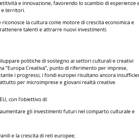
itività e innovazione, favorendo lo scambio di esperienze 
e territori.
che riconosce la cultura come motore di crescita economica e
rattenere talenti e attrarre nuovi investimenti.
luppare politiche di sostegno ai settori culturali e creativi
ma “Europa Creativa”, punto di riferimento per imprese,
tante i progressi, i fondi europei risultano ancora insufficie
attutto per microimprese e giovani realtà creative.
U, con l’obiettivo di:
aumentare gli investimenti futuri nel comparto culturale e
nili e la crescita di reti europee;