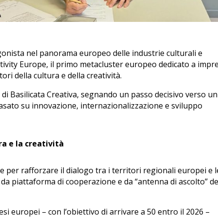
gonista nel panorama europeo delle industrie culturali e
eativity Europe, il primo metacluster europeo dedicato a impr
ri della cultura e della creatività.
te di Basilicata Creativa, segnando un passo decisivo verso un
asato su innovazione, internazionalizzazione e sviluppo
a e la creatività
per rafforzare il dialogo tra i territori regionali europei e l
 da piattaforma di cooperazione e da “antenna di ascolto” de
i europei – con l’obiettivo di arrivare a 50 entro il 2026 –