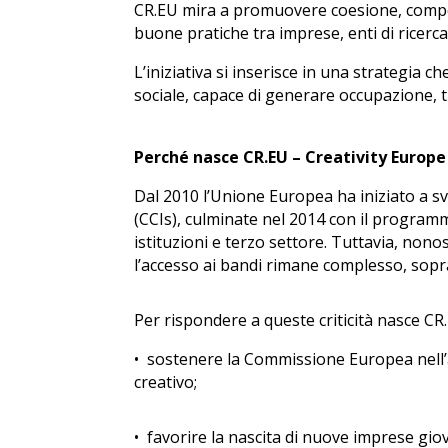
CR.EU mira a promuovere coesione, compet
buone pratiche tra imprese, enti di ricerca 
L’iniziativa si inserisce in una strategia 
sociale, capace di generare occupazione, t
Perché nasce CR.EU – Creativity Europe
Dal 2010 l’Unione Europea ha iniziato a svi
(CCIs), culminate nel 2014 con il program
istituzioni e terzo settore. Tuttavia, nonos
l’accesso ai bandi rimane complesso, sopr
Per rispondere a queste criticità nasce CR.E
•⁠
⁠sostenere la Commissione Europea nell’
creativo;
•⁠
⁠favorire la nascita di nuove imprese giova