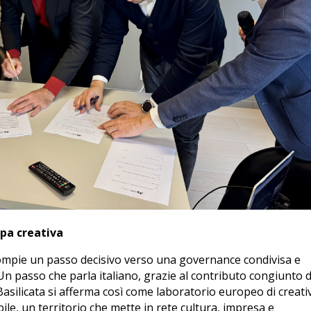
opa creativa
compie un passo decisivo verso una governance condivisa e
. Un passo che parla italiano, grazie al contributo congiunto d
Basilicata si afferma così come laboratorio europeo di creativ
ile, un territorio che mette in rete cultura, impresa e