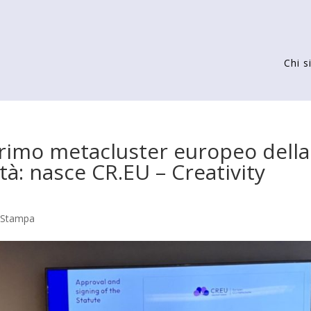
Chi 
 primo metacluster europeo della
ità: nasce CR.EU – Creativity
 Stampa