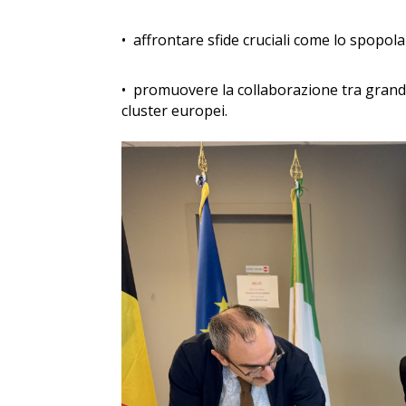
•⁠
⁠affrontare sfide cruciali come lo spopol
•⁠
⁠promuovere la collaborazione tra grandi
cluster europei.