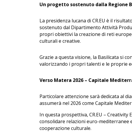
Un progetto sostenuto dalla Regione B
La presidenza lucana di CR.EU è il risulta
sostenuto dal Dipartimento Attività Produt
propri obiettivi la creazione di reti europ
culturali e creative.
Grazie a questa visione, la Basilicata si c
valorizzando i propri talenti e le proprie
Verso Matera 2026 – Capitale Mediterra
Particolare attenzione sarà dedicata al di
assumerà nel 2026 come Capitale Mediterra
In questa prospettiva, CR.EU – Creativity
consolidare relazioni euro-mediterranee e
cooperazione culturale.