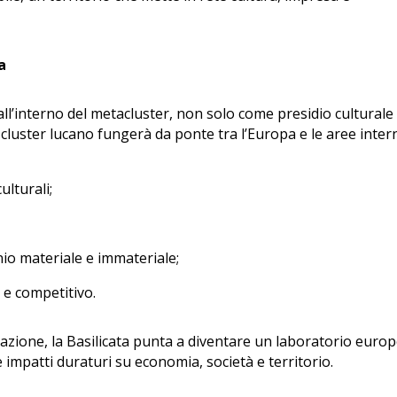
a
 all’interno del metacluster, non solo come presidio cultural
 cluster lucano fungerà da ponte tra l’Europa e le aree inter
ulturali;
nio materiale e immateriale;
 e competitivo.
novazione, la Basilicata punta a diventare un laboratorio euro
 impatti duraturi su economia, società e territorio.