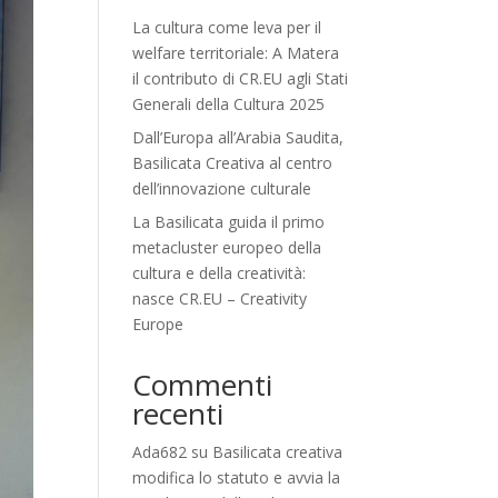
La cultura come leva per il
welfare territoriale: A Matera
il contributo di CR.EU agli Stati
Generali della Cultura 2025
Dall’Europa all’Arabia Saudita,
Basilicata Creativa al centro
dell’innovazione culturale
La Basilicata guida il primo
metacluster europeo della
cultura e della creatività:
nasce CR.EU – Creativity
Europe
Commenti
recenti
Ada682
su
Basilicata creativa
modifica lo statuto e avvia la