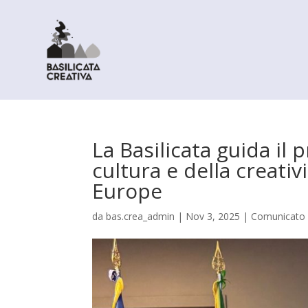
La Basilicata guida il
cultura e della creativ
Europe
da
bas.crea_admin
|
Nov 3, 2025
|
Comunicato