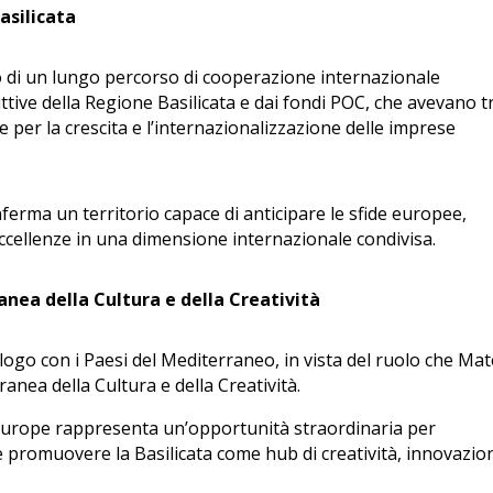
asilicata
to di un lungo percorso di cooperazione internazionale
tive della Regione Basilicata e dai fondi POC, che avevano tr
ee per la crescita e l’internazionalizzazione delle imprese
onferma un territorio capace di anticipare le sfide europee,
 eccellenze in una dimensione internazionale condivisa.
nea della Cultura e della Creatività
alogo con i Paesi del Mediterraneo, in vista del ruolo che Ma
nea della Cultura e della Creatività.
 Europe rappresenta un’opportunità straordinaria per
 promuovere la Basilicata come hub di creatività, innovazio