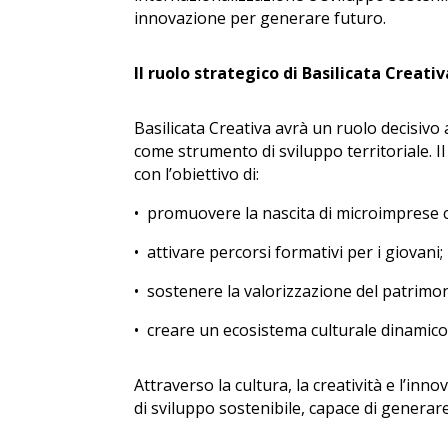
innovazione per generare futuro.
Il ruolo strategico di Basilicata Creativ
Basilicata Creativa avrà un ruolo decisivo
come strumento di sviluppo territoriale. Il
con l’obiettivo di:
•⁠
⁠promuovere la nascita di microimprese c
•⁠
⁠attivare percorsi formativi per i giovani;
•⁠
⁠sostenere la valorizzazione del patrimo
•⁠
⁠creare un ecosistema culturale dinamico
Attraverso la cultura, la creatività e l’in
di sviluppo sostenibile, capace di generare