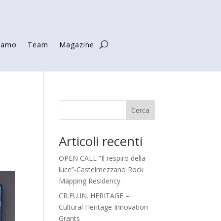
siamo
Team
Magazine
Cerca
Articoli recenti
OPEN CALL “Il respiro della
luce”-Castelmezzano Rock
Mapping Residency
CR.EU.IN. HERITAGE –
Cultural Heritage Innovation
Grants