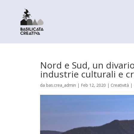
Nord e Sud, un divari
industrie culturali e c
da
bas.crea_admin
|
Feb 12, 2020
|
Creatività
|