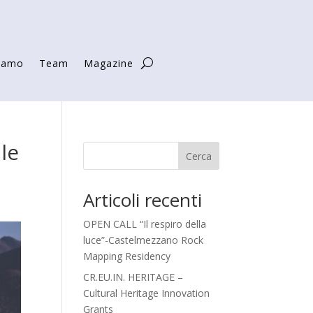
siamo
Team
Magazine
le
Cerca
Articoli recenti
OPEN CALL “Il respiro della
luce”-Castelmezzano Rock
Mapping Residency
CR.EU.IN. HERITAGE –
Cultural Heritage Innovation
Grants