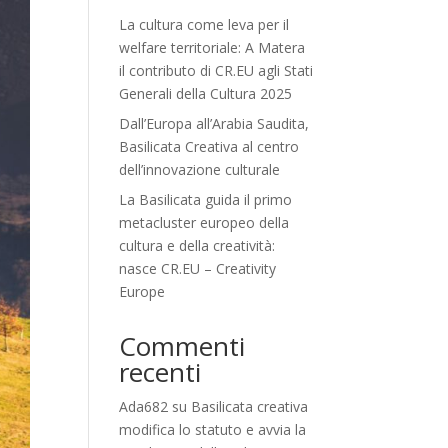
La cultura come leva per il
welfare territoriale: A Matera
il contributo di CR.EU agli Stati
Generali della Cultura 2025
Dall’Europa all’Arabia Saudita,
Basilicata Creativa al centro
dell’innovazione culturale
La Basilicata guida il primo
metacluster europeo della
cultura e della creatività:
nasce CR.EU – Creativity
Europe
Commenti
recenti
Ada682
su
Basilicata creativa
modifica lo statuto e avvia la