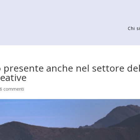
Chi 
o presente anche nel settore del
reative
6 commenti