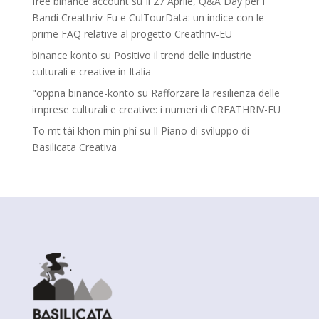
free binance account
su
Il 27 Aprile, Q&A Day per i
Bandi Creathriv-Eu e CulTourData: un indice con le
prime FAQ relative al progetto Creathriv-EU
binance konto
su
Positivo il trend delle industrie
culturali e creative in Italia
"oppna binance-konto
su
Rafforzare la resilienza delle
imprese culturali e creative: i numeri di CREATHRIV-EU
To mt tài khon min phí
su
Il Piano di sviluppo di
Basilicata Creativa