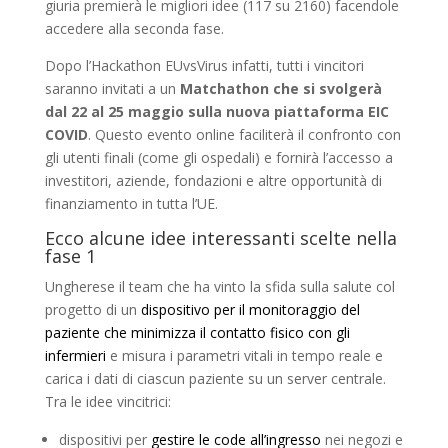
giuria premierà le migliori idee (117 su 2160) facendole
accedere alla seconda fase.
Dopo l’Hackathon EUvsVirus infatti, tutti i vincitori
saranno invitati a un
Matchathon che si svolgerà
dal 22 al 25 maggio sulla nuova piattaforma EIC
COVID
. Questo evento online faciliterà il confronto con
gli utenti finali (come gli ospedali) e fornirà l’accesso a
investitori, aziende, fondazioni e altre opportunità di
finanziamento in tutta l’UE.
Ecco alcune idee interessanti scelte nella
fase 1
Ungherese il team che ha vinto la sfida sulla salute col
progetto di un
dispositivo per il monitoraggio del
paziente che minimizza il contatto fisico con gli
infermieri
e misura i parametri vitali in tempo reale e
carica i dati di ciascun paziente su un server centrale.
Tra le idee vincitrici:
dispositivi per
gestire le code all’ingresso
nei negozi e