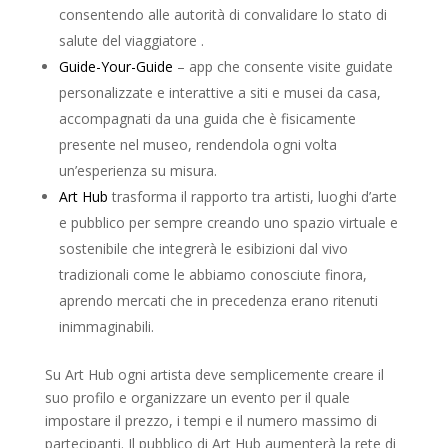
consentendo alle autorità di convalidare lo stato di
salute del viaggiatore .
Guide-Your-Guide
– app che consente visite guidate
personalizzate e interattive a siti e musei da casa,
accompagnati da una guida che è fisicamente
presente nel museo, rendendola ogni volta
un’esperienza su misura.
Art Hub
trasforma il rapporto tra artisti, luoghi d’arte
e pubblico per sempre creando uno spazio virtuale e
sostenibile che integrerà le esibizioni dal vivo
tradizionali come le abbiamo conosciute finora,
aprendo mercati che in precedenza erano ritenuti
inimmaginabili.
Su Art Hub ogni artista deve semplicemente creare il
suo profilo e organizzare un evento per il quale
impostare il prezzo, i tempi e il numero massimo di
partecipanti. Il pubblico di Art Hub aumenterà la rete di