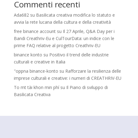
Commenti recenti
Ada682
su
Basilicata creativa modifica lo statuto e
avvia la rete lucana della cultura e della creatività
free binance account
su
Il 27 Aprile, Q&A Day per i
Bandi Creathriv-Eu e CulTourData: un indice con le
prime FAQ relative al progetto Creathriv-EU
binance konto
su
Positivo il trend delle industrie
culturali e creative in Italia
"oppna binance-konto
su
Rafforzare la resilienza delle
imprese culturali e creative: i numeri di CREATHRIV-EU
To mt tài khon min phí
su
Il Piano di sviluppo di
Basilicata Creativa