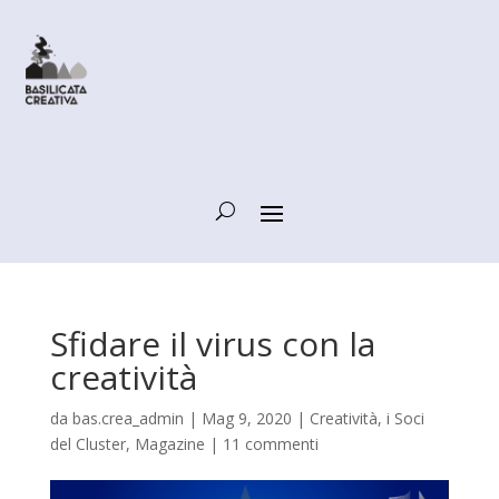
Sfidare il virus con la
creatività
da
bas.crea_admin
|
Mag 9, 2020
|
Creatività
,
i Soci
del Cluster
,
Magazine
|
11 commenti