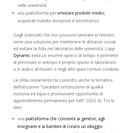
nelle università;
una piattaforma per
smistare prodotti medici
,
acquistati tramite donazioni e beneficenza
Dagli scienziati che non possono lavorare in remoto,
viene una soluzione per mantenere le distanze sociali
ed evitare la folla nei laboratori delle università. L’app
Dynamic
evita un enorme spreco di tempo e permette
di prenotare in anticipo il proprio spazio in laboratorio
o in aula o al museo o negli altri spazi comuni condivisi.
La sfida ovviamente ha coinvolto anche la tematica
dell’istruzione “Garantire un’istruzione di qualità
inclusiva ed equa e promuovere opportunità di
apprendimento permanente per tutti” (SDG 4). Tra le
idee:
una
piattaforma che consente ai genitori, agli
insegnanti e ai bambini di crearsi un villaggio