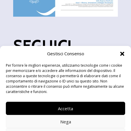
SEGUICI
Gestisci Consenso
Per fornire le migliori esperienze, utilizziamo tecnologie come i cookie
per memorizzare e/o accedere alle informazioni del dispositivo. Il
consenso a queste tecnologie ci permetterà di elaborare dati come il
comportamento di navigazione o ID unici su questo sito. Non
acconsentire o ritirare il consenso può influire negativamente su alcune
caratteristiche e funzioni.
sede legale
Accetta
Via Lanera snc, 75100 Matera
Nega
Sede Potenza
Cesam – Via Don Minozzi, 36, 85100 Potenza PZ, Italia