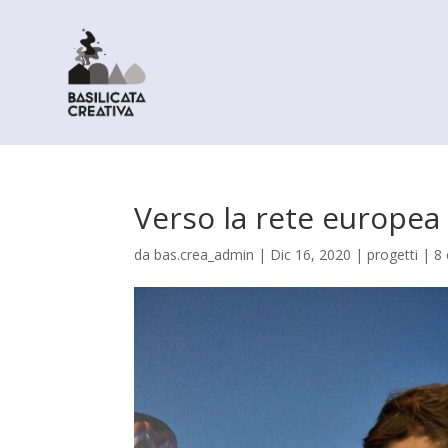
Verso la rete europea 
da
bas.crea_admin
|
Dic 16, 2020
|
progetti
|
8