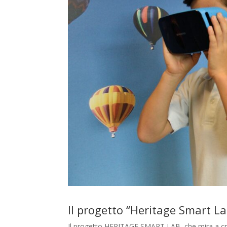
Il progetto “Heritage Smart La
Il progetto HERITAGE SMART LAB, che mira a cr