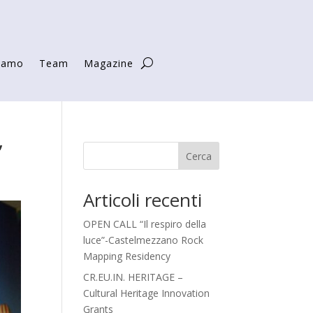
siamo
Team
Magazine
”
Cerca
Articoli recenti
OPEN CALL “Il respiro della
luce”-Castelmezzano Rock
Mapping Residency
CR.EU.IN. HERITAGE –
Cultural Heritage Innovation
Grants