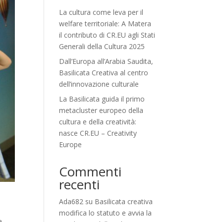
La cultura come leva per il
welfare territoriale: A Matera
il contributo di CR.EU agli Stati
Generali della Cultura 2025
Dall’Europa all’Arabia Saudita,
Basilicata Creativa al centro
dell’innovazione culturale
La Basilicata guida il primo
metacluster europeo della
cultura e della creatività:
nasce CR.EU – Creativity
Europe
Commenti
recenti
Ada682
su
Basilicata creativa
modifica lo statuto e avvia la
a