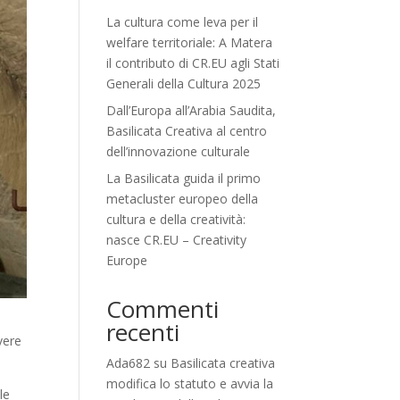
La cultura come leva per il
welfare territoriale: A Matera
il contributo di CR.EU agli Stati
Generali della Cultura 2025
Dall’Europa all’Arabia Saudita,
Basilicata Creativa al centro
dell’innovazione culturale
La Basilicata guida il primo
metacluster europeo della
cultura e della creatività:
nasce CR.EU – Creativity
Europe
Commenti
recenti
vere
Ada682
su
Basilicata creativa
modifica lo statuto e avvia la
le