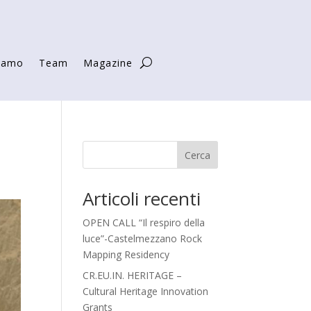
siamo
Team
Magazine
Cerca
Articoli recenti
OPEN CALL “Il respiro della
luce”-Castelmezzano Rock
Mapping Residency
CR.EU.IN. HERITAGE –
Cultural Heritage Innovation
Grants