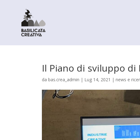
Il Piano di sviluppo di
da
bas.crea_admin
|
Lug 14, 2021
|
news e rice