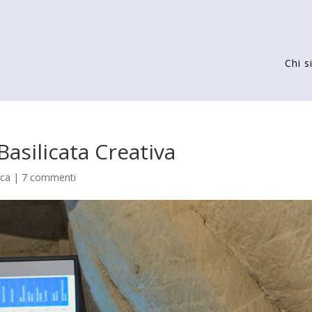
Chi 
 Basilicata Creativa
rca
|
7 commenti