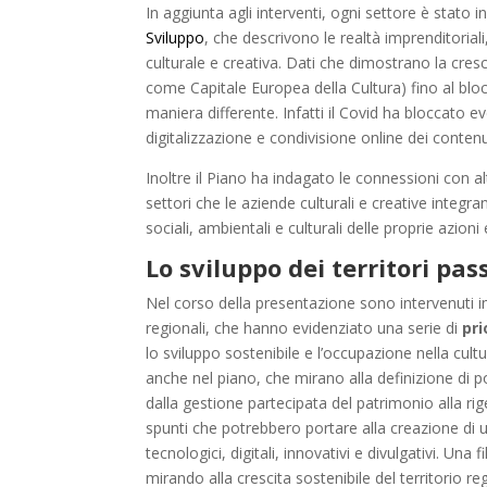
In aggiunta agli interventi, ogni settore è stato in
Sviluppo
, che descrivono le realtà imprenditoriali
culturale e creativa. Dati che dimostrano la cresc
come Capitale Europea della Cultura) fino al blocco
maniera differente. Infatti il Covid ha bloccato 
digitalizzazione e condivisione online dei conten
Inoltre il Piano ha indagato le connessioni con altr
settori che le aziende culturali e creative integ
sociali, ambientali e culturali delle proprie azion
Lo sviluppo dei territori pas
Nel corso della presentazione sono intervenuti im
regionali, che hanno evidenziato una serie di
pri
lo sviluppo sostenibile e l’occupazione nella cult
anche nel piano, che mirano alla definizione di pol
dalla gestione partecipata del patrimonio alla ri
spunti che potrebbero portare alla creazione di una
tecnologici, digitali, innovativi e divulgativi. Un
mirando alla crescita sostenibile del territorio r