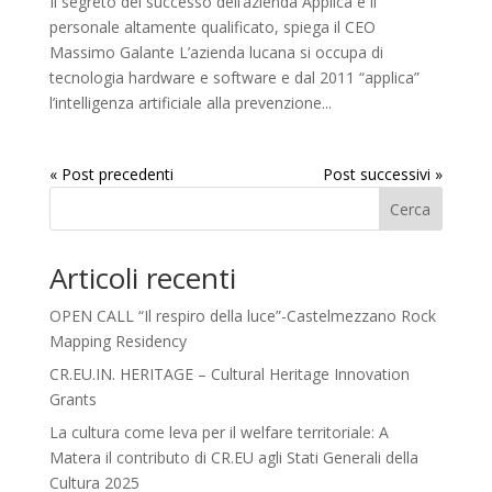
Il segreto del successo dell’azienda Applica è il
personale altamente qualificato, spiega il CEO
Massimo Galante L’azienda lucana si occupa di
tecnologia hardware e software e dal 2011 “applica”
l’intelligenza artificiale alla prevenzione...
« Post precedenti
Post successivi »
Cerca
Articoli recenti
OPEN CALL “Il respiro della luce”-Castelmezzano Rock
Mapping Residency
CR.EU.IN. HERITAGE – Cultural Heritage Innovation
Grants
La cultura come leva per il welfare territoriale: A
Matera il contributo di CR.EU agli Stati Generali della
Cultura 2025